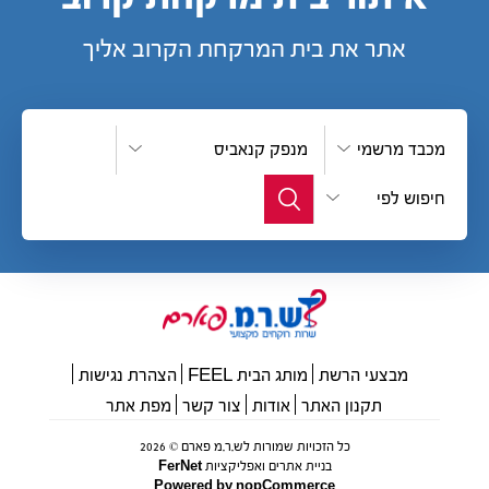
אתר את בית המרקחת הקרוב אליך
מכבד מרשמי
מנפק קנאביס
חיפוש לפי
מבצעי הרשת
מותג הבית FEEL
הצהרת נגישות
תקנון האתר
אודות
צור קשר
מפת אתר
כל הזכויות שמורות לש.ר.מ פארם © 2026
בניית אתרים ואפליקציות FerNet
Powered by
nopCommerce