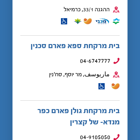
ההגנה 33/1, כרמיאל
בית מרקחת ספא פארם סכנין
04-6747777
ماريوسف, מר יוסף, סח'נין
בית מרקחת גולן פארם כפר
מנדא- של קצרין
04-9105050