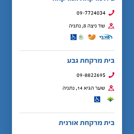
09-7724034
שד ניצה 8, נתניה
בית מרקחת גבע
09-8822695
שער הגיא 14, נתניה
בית מרקחת אורנית