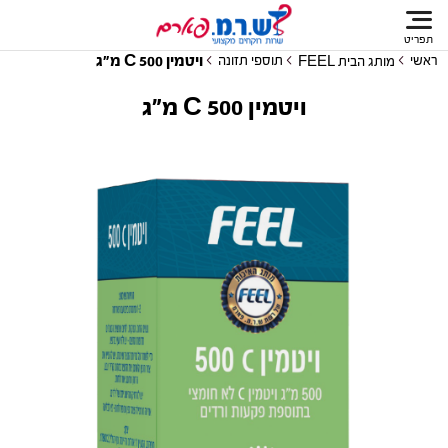
תפריט
ויטמין C 500 מ"ג
ראשי
תוספי תזונה
מותג הבית FEEL
ויטמין C 500 מ"ג