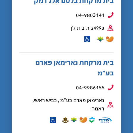
בית מרקחת בלסם אלג'רמק
04-9803141
24990 1, בית ג'ן
בית מרקחת נארימאן פארם
בע”מ
04-9986155
נארימאן פארם בע"מ , כביש ראשי,
ראמה