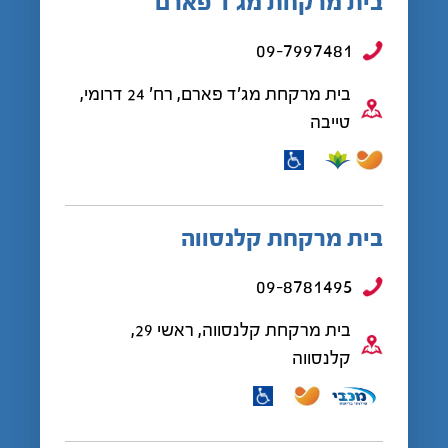
בית מרקחת מג’ד פארם
09-7997481
בית מרקחת מג'ד פארם, רח' 24 דרומי,
טייבה
בית מרקחת קלנסווה
09-8781495
בית מרקחת קלנסווה, ראשי 29,
קלנסווה