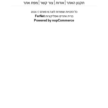
תקנון האתר
אודות
צור קשר
מפת אתר
כל הזכויות שמורות לש.ר.מ פארם © 2026
בניית אתרים ואפליקציות FerNet
Powered by
nopCommerce