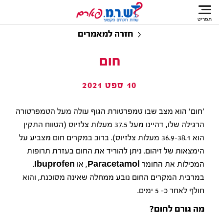
תפריט
חזרה למאמרים
חום
10 ספט 2021
'חום' הוא מצב שבו טמפרטורת הגוף עולה מעל הטמפרטורה
הרגילה שלו, דהיינו מעל 37.5 מעלות צלזיוס (הטווח התקין
הוא 36.9-38.1 מעלות צלזיוס). ברוב במקרים חום מצביע על
הימצאות של זיהום. ניתן להוריד את החום בעזרת תרופות
המכילות את החומר Paracetamol, או Ibuprofen.
במרבית המקרים החום נובע ממחלה שאינה מסוכנת, והוא
חולף לאחר כ- 5 ימים.
מה גורם לחום?