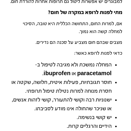
למבוגרים יש אפשרות ליטול גם תרופות אחרות להורדת חום.
מתי לפנות לרופא במקרה של חום?
אם, למרות החום, התחושה הכללית היא טובה, הסיכוי
למחלה קשה הוא נמוך.
מצבים שבהם חום מצביע על סכנה הם נדירים.
כדאי לפנות לרופא כאשר:
המחלה נמשכת ולא מגיבה לטיפול ב-
paracetamol או ibuprofen.
חוסר תגובתיות, פעילות איטית, חלושה, שקטה או
חסרת מנוחה למרות נטילת טיפול תרופתי.
ישנוניות רבה וקושי להתעורר, קושי לזהות אנשים,
או שניכר שהחולה אינו מודע לסביבתו.
יש קושי בנשימה.
הידיים והרגליים קרות.