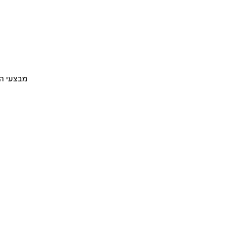
מבצעי ה