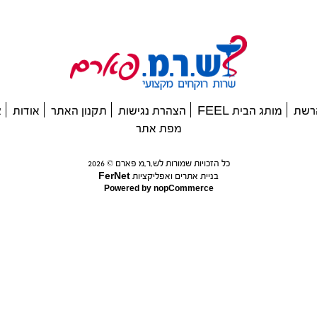
רשת
מותג הבית FEEL
הצהרת נגישות
תקנון האתר
אודות
צ
מפת אתר
כל הזכויות שמורות לש.ר.מ פארם © 2026
בניית אתרים ואפליקציות FerNet
Powered by
nopCommerce