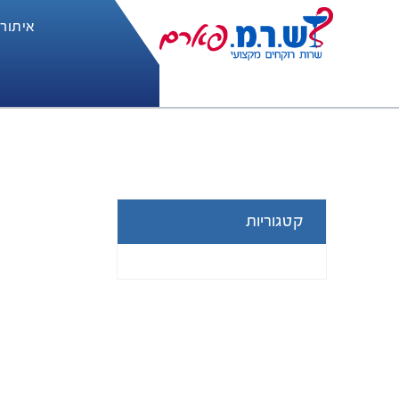
איתור
קטגוריות