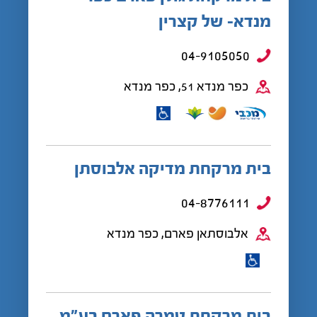
מנדא- של קצרין
04-9105050
כפר מנדא 51, כפר מנדא
בית מרקחת מדיקה אלבוסתן
04-8776111
אלבוסתאן פארם, כפר מנדא
בית מרקחת טמרה פארם בע”מ