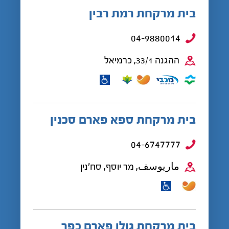
בית מרקחת רמת רבין
04-9880014
ההגנה 33/1, כרמיאל
בית מרקחת ספא פארם סכנין
04-6747777
ماريوسف, מר יוסף, סח'נין
בית מרקחת גולן פארם כפר