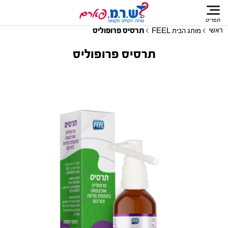
תפריט
תרסיס פרופוליס
ראשי
מותג הבית FEEL
תרסיס פרופוליס