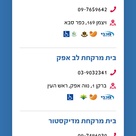
09-7659642
ויצמן 169, כפר סבא
בית מרקחת לב אפק
03-9032341
ברקן 1, נווה אפק, ראש העין
בית מרקחת מדיקסטור
09-7486030