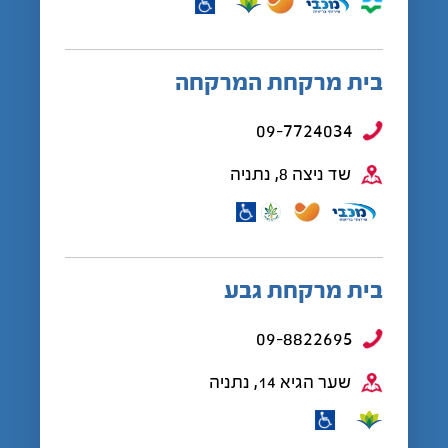
בית מרקחת המרקחה
09-7724034
שד ניצה 8, נתניה
בית מרקחת גבע
09-8822695
שער הגיא 14, נתניה