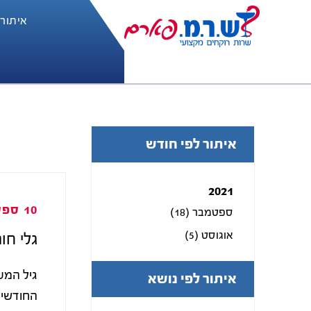
איתור
איתור לפי חודש
2021
10 ספט 2021
ספטמבר (18)
אוגוסט (5)
גלי חו
גיל המע
איתור לפי נושא
החודשי 