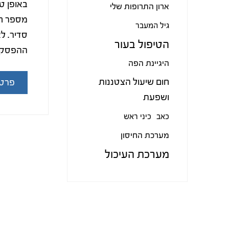
באופן ט
ארון התרופות שלי
מספר חו
גיל המעבר
סדיר. ל
הטיפול בעור
ההפסקה 
היגיינת הפה
חום שיעול הצטננות
פרטי
ושפעת
כאב
כיני ראש
מערכת החיסון
מערכת העיכול