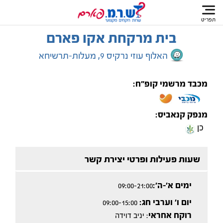
תפריט
בית מרקחת אקו פארם
האלוף עוזי נרקיס 9, מעלות-תרשיחא
מכבד מרשמי קופ"ח:
מנפק קנאביס:
כן
שעות פעילות ופרטי יצירת קשר
ימים א'-ה':
09:00-21:00
יום ו' וערבי חג:
09:00-15:00
רוקח אחראי
: יניב דוידה