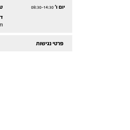
יום ו'
טל
08:30-14:30
דו
om
פרטי נגישות