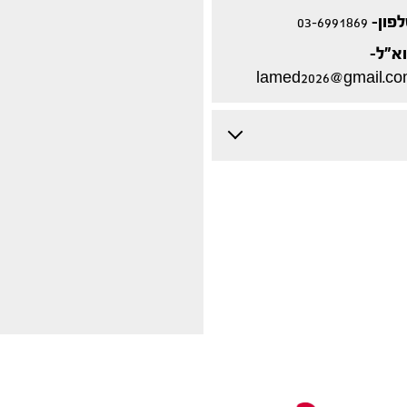
פון-
03-6991869
א"ל-
lamed2026@gmail.c