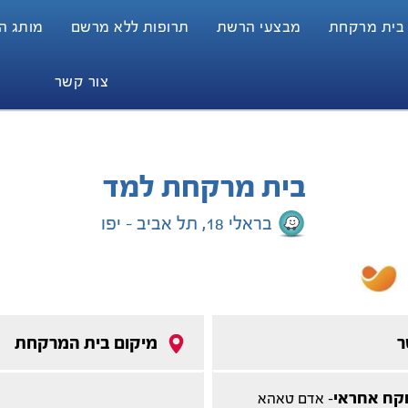
 בית מרקחת
מבצעי הרשת
תרופות ללא מרשם
מותג הבית
צור קשר
בית מרקחת למד
בראלי 18, תל אביב - יפו
ר
מיקום בית המרקחת
קח אחראי
- אדם טאהא