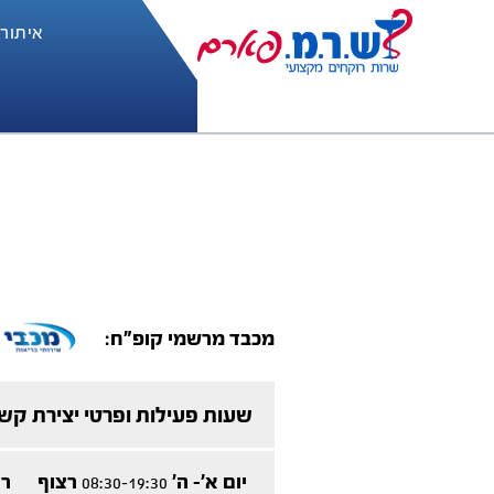
איתור
מכבד מרשמי קופ"ח:
שעות פעילות ופרטי יצירת קש
יום א'- ה'
רצוף
רו
08:30-19:30