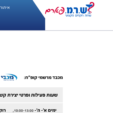
איתור
מכבד מרשמי קופ"ח:
שעות פעילות ופרטי יצירת קש
ימים א'- ה'-
רוק
10:00-13:00,