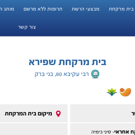
 בית מרקחת
מבצעי הרשת
תרופות ללא מרשם
מותג הבית
צור קשר
בית מרקחת שפירא
רבי עקיבא 80, בני ברק
ר
מיקום בית המרקחת
ח אחראי
- סיני כימיה